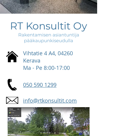
RT Konsultit Oy
Rakentamisen asiantuntija
pääkaupunkiseudulla
Vihtatie 4 A4, 04260
Kerava
Ma - Pe 8:00-17:00
050 590 1299
info@rtkonsultit.com