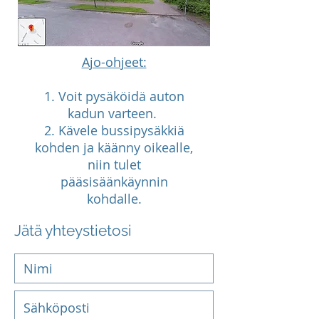
Ajo-ohjeet:
1. Voit pysäköidä auton
kadun varteen.
2. Kävele bussipysäkkiä
kohden ja käänny oikealle,
niin tulet
pääsisäänkäynnin
kohdalle.
Jätä yhteystietosi