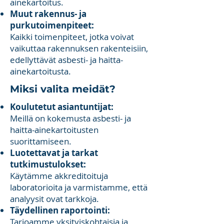
ainekartoitus.
Muut rakennus- ja
purkutoimenpiteet:
Kaikki toimenpiteet, jotka voivat
vaikuttaa rakennuksen rakenteisiin,
edellyttävät asbesti- ja haitta-
ainekartoitusta.
Miksi valita meidät?
Koulutetut asiantuntijat:
Meillä on kokemusta asbesti- ja
haitta-ainekartoitusten
suorittamiseen.
Luotettavat ja tarkat
tutkimustulokset:
Käytämme akkreditoituja
laboratorioita ja varmistamme, että
analyysit ovat tarkkoja.
Täydellinen raportointi:
Tarjoamme yksityiskohtaisia ja