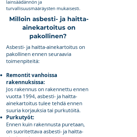
lainsäädännön ja
turvallisuusmääräysten mukaisesti.
Milloin asbesti- ja haitta-
ainekartoitus on
pakollinen?
Asbesti- ja haitta-ainekartoitus on
pakollinen ennen seuraavia
toimenpiteitä:
Remontit vanhoissa
rakennuksissa:
Jos rakennus on rakennettu ennen
vuotta 1994, asbesti- ja haitta-
ainekartoitus tulee tehdä ennen
suuria korjauksia tai purkutöitä.
Purkutyöt:
Ennen kuin rakennusta puretaan,
on suoritettava asbesti- ja haitta-