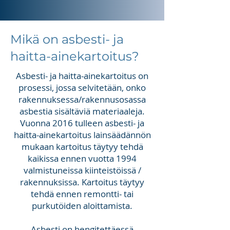
Mikä on asbesti- ja
haitta-ainekartoitus?
Asbesti- ja haitta-ainekartoitus on
prosessi, jossa selvitetään, onko
rakennuksessa/rakennusosassa
asbestia sisältäviä materiaaleja.
Vuonna 2016 tulleen asbesti- ja
haitta-ainekartoitus lainsäädännön
mukaan kartoitus täytyy tehdä
kaikissa ennen vuotta 1994
valmistuneissa kiinteistöissä /
rakennuksissa. Kartoitus täytyy
tehdä ennen remontti- tai
purkutöiden aloittamista.
Asbesti on hengitettäessä