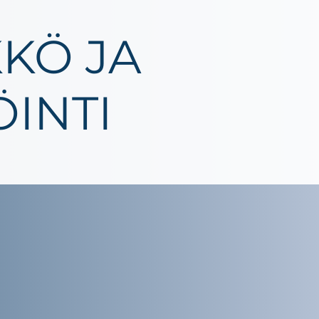
KKÖ JA
INTI