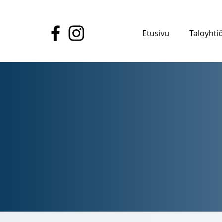
Etusivu
Taloyhtiö