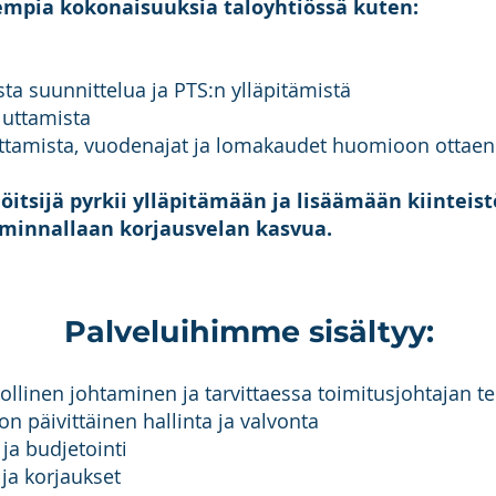
mpia kokonaisuuksia taloyhtiössä kuten:
ista suunnittelua ja PTS:n ylläpitämistä
iluttamista
uttamista, vuodenajat ja lomakaudet huomioon ottae
öitsijä pyrkii ylläpitämään ja lisäämään kiinteis
minnallaan korjausvelan kasvua.
Palveluihimme sisältyy:
nollinen johtaminen ja tarvittaessa toimitusjohtajan t
don päivittäinen hallinta ja valvonta
 ja budjetointi
 ja korjaukset