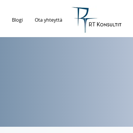
Blogi
Ota yhteyttä