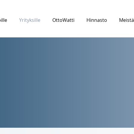
ille
Yrityksille
OttoWatti
Hinnasto
Meistä