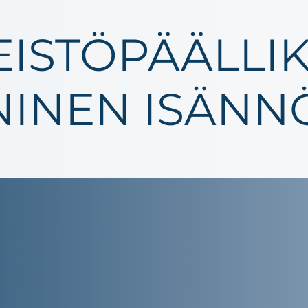
EISTÖPÄÄLLI
NINEN ISÄNNÖ