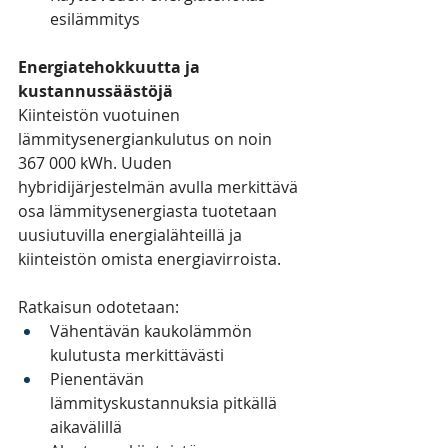
esilämmitys
Energiatehokkuutta ja 
kustannussäästöjä
Kiinteistön vuotuinen 
lämmitysenergiankulutus on noin 
367 000 kWh. Uuden 
hybridijärjestelmän avulla merkittävä 
osa lämmitysenergiasta tuotetaan 
uusiutuvilla energialähteillä ja 
kiinteistön omista energiavirroista.
Ratkaisun odotetaan:
Vähentävän kaukolämmön 
kulutusta merkittävästi
Pienentävän 
lämmityskustannuksia pitkällä 
aikavälillä